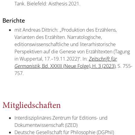
Tank. Bielefeld: Aisthesis 2021.
Berichte
mit Andreas Dittrich: „Produktion des Erzählens,
Varianten des Erzählten. Narratologische,
editionswissenschaftliche und literarhistorische
Perspektiven auf die Genese von Erzähltexten (Tagung
in Wuppertal, 17.–19.11.2022)“. In:
Zeitschrift für
Germanistik
, Bd. XXXIII (Neue Folge), H. 3 (2023)
, S. 755-
757.
Mitgliedschaften
Interdisziplinäres Zentrum für Editions- und
Dokumentwissenschaft (IZED)
Deutsche Gesellschaft für Philosophie (DGPhil)