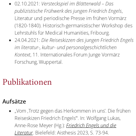
02.10.2021:
Versteckspiel im Blätterwald – Das
publizistische Frühwerk des jungen Friedrich Engels
,
Literatur und periodische Presse im frühen Vormärz
(1820-1840). Historisch-germanistischer Workshop des
Lehrstuhls für Medical Humanities, Fribourg.
24.04.2021:
Die Reiseskizzen des jungen Friedrich Engels
im literatur-, kultur- und personalgeschichtlichen
Kontext
, 11. Internationales Forum Junge Vormärz
Forschung, Wuppertal.
Publikationen
Aufsätze
„Vom ‚Trotz gegen das Herkommen in uns’. Die frühen
Reiseskizen Friedrich Engels’“. In: Wolfgang Lukas,
Anne-Rose Meyer (Hg.):
Friedrich Engels und die
Literatur
. Bielefeld: Aisthesis 2023, S. 73-94.