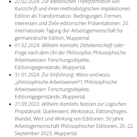
22.02.2024:
Zur editorischen Transformation von
Kurzschrift und ihren methodologischen Implikationen
,
Edition als Transformation. Bedingungen, Formen,
Interessen und Ziele editorischer Präsentationen. 20.
internationale Tagung der Arbeitsgemeinschaft für
germanistische Edition, Wuppertal.
01.02.2024:
Wilhelm Kamlahs Zettelwirtschaft oder:
Frage nach dem Ort der Philosophie
, Philosophische
Arbeitsweisen: Forschungsobjekte,
Editionsgegenstände, Wuppertal.
31.01.2024:
Zur Einführung: Wieso und wozu
„philosophische Arbeitsweisen“?
, Philosophische
Arbeitsweisen: Forschungsobjekte,
Editionsgegenstände, Wuppertal.
21.09.2023:
Wilhelm Kamlahs Notizen zur Logischen
Propädeutik: Quellenwert, Werkstatus, Editionsfragen
,
Wandel, Wert und Wirkung von Editionen. 50 Jahre
Arbeitsgemeinschaft Philosophischer Editionen, 20.-22.
September 2023, Wuppertal.