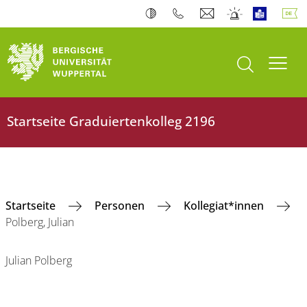
Suche öffnen
Navi
Startseite ‎Graduiertenkolleg 2196
‎Startseite
Personen
Kollegiat*innen
Polberg, Julian
Julian Polberg