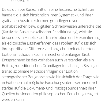
Philosoph?
Da es sich bei Kurzschrift um eine historische Schriftform
handelt, die sich hinsichtlich ihrer Systematik und ihrer
grafischen Ausdrucksformen grundlegend von
alphabetischen bzw. digitalen Schreibweisen unterscheidet
(Kursivität, Auslautvokalisation, Schriftkürzung), wirft sie
besonders in Hinblick auf Transkription und Faksimilierung
als editorische Basisverfahren das Problem auf, dass sich
ihre spezifische Differenz zur Langschrift mit etablierten
Editionsmethoden kaum hinreichend einfangen lässt.
Entsprechend ist das Vorhaben auch verstanden als ein
Beitrag zur editorischen Grundlagenforschung in Bezug auf
transdisziplinäre Methodenfragen der Edition
stenografischer Zeugnisse sowie hinsichtlich der Frage, wie
in Editionen auf mögliche Forschungsinteressen einer sich
stärker auf die Dokument- und Praxisgebundenheit ihrer
Quellen besinnenden philosophischen Forschung reagiert
werden kann.