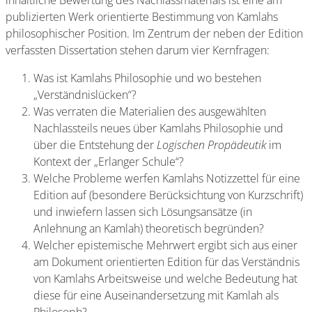
inhaltliche Bewertung des Nachlassmaterials ist eine am
publizierten Werk orientierte Bestimmung von Kamlahs
philosophischer Position. Im Zentrum der neben der Edition
verfassten Dissertation stehen darum vier Kernfragen:
Was ist Kamlahs Philosophie und wo bestehen
„Verständnislücken“?
Was verraten die Materialien des ausgewählten
Nachlassteils neues über Kamlahs Philosophie und
über die Entstehung der
Logischen Propädeutik
im
Kontext der „Erlanger Schule“?
Welche Probleme werfen Kamlahs Notizzettel für eine
Edition auf (besondere Berücksichtung von Kurzschrift)
und inwiefern lassen sich Lösungsansätze (in
Anlehnung an Kamlah) theoretisch begründen?
Welcher epistemische Mehrwert ergibt sich aus einer
am Dokument orientierten Edition für das Verständnis
von Kamlahs Arbeitsweise und welche Bedeutung hat
diese für eine Auseinandersetzung mit Kamlah als