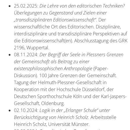
25.02.2025:
Die Lehre von den editorischen Techniken?
Überlegungen zu Gegenstand und Zielen einer
„transdisziplinären Editionswissenschaft“
. Der
wissenschaftliche Ort des Editorischen. Disziplinäre,
interdisziplinäre und transdisziplinäre Perspektiven auf
die Editionswissenschaft(en). Abschlusstagung des GRK
2196, Wuppertal.
08.11.2024:
Der Begriff der Seele in Plessners Grenzen
der Gemeinschaft als Beitrag zu einer
existenzphilosophischen Anthropologie
(Paper-
Diskussion). 100 Jahre Grenzen der Gemeinschaft.
Tagung der Helmuth-Plessner-Gesellschaft in
Kooperation mit der Hochschule Düsseldorf, der
Deutschen Sporthochschule Köln und der Karl-Jaspers-
Gesellschaft, Oldenburg.
02.10.2024:
Logik in der „Erlanger Schule“ unter
Berücksichtigung von Heinrich Scholz.
Arbeitsstelle
Heinrich Scholz, Universität Münster.