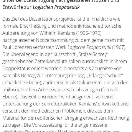
unter Berücksichtigung nachgelassener Notizen und
Entwürfe zur
Logischen Propädeutik
Das Ziel des Dissertationsprojektes ist die inhaltliche wie
formale Erschließung und methodenkritische editorische
Aufbereitung von Wilhelm Kamlahs (1905-1976)
nachgelassener Notizensammlung zu dem gemeinsam mit
Paul Lorenzen verfassten Werk
Logische Propädeutik
(1967).
Die überwiegend in der Kurzschrift „Stolze-Schrey“
geschriebenen Zettelkonvolute sollen ausdrücklich in ihrem
Doppelstatus ediert werden: einerseits als Zeugnisse von
Kamlahs Beitrag zur Entstehung der sog. „Erlanger Schule“
(inhaltliche Ebene), andererseits als Dokumente, die von der
philosophischen Arbeitsweise Kamlahs zeugen (formale
Ebene). Das Editionsmodell wird ausgehend von einer
Untersuchung der Schreibpraktiken Kamlahs’ entwickelt und
versucht den methodischen Problemen, die aus dem
Material für den editorischen Umgang erwachsen, Rechnung
zu tragen. Die Voraussetzung für die angemessene