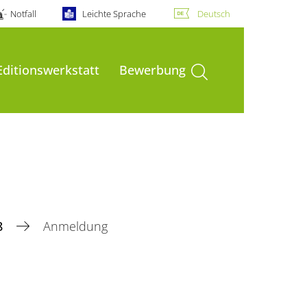
Notfall
Leichte Sprache
Deutsch
Suche öffnen
Editionswerkstatt
Bewerbung
8
Anmeldung