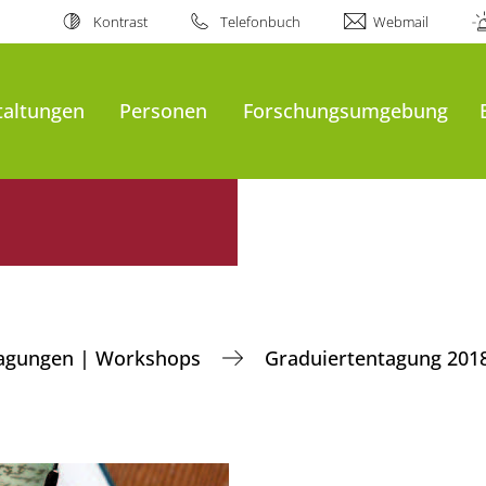
Kontrast
Telefonbuch
Webmail
taltungen
Personen
Forschungsumgebung
agungen | Workshops
Graduiertentagung 201