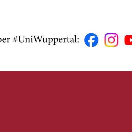
ber #UniWuppertal: