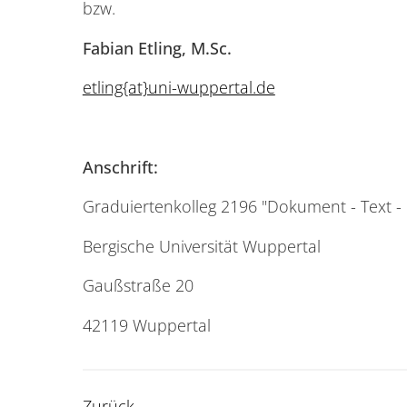
bzw.
Fabian Etling, M.Sc.
etling{at}uni-wuppertal.de
Anschrift:
Graduiertenkolleg 2196 "Dokument - Text - 
Bergische Universität Wuppertal
Gaußstraße 20
42119 Wuppertal
Zurück