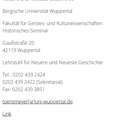
Bergische Universität Wuppertal
Fakultät für Geistes- und Kulturwissenschaften
Historisches Seminar
Gaußstraße 20
42119 Wuppertal
Lehrstuhl für Neuere und Neueste Geschichte
Tel.: 0202 439 2424
0202 439 2422 (Sekretariat)
Fax: 0202 439 3851
toensmeyer[at]uni-wuppertal.de
Link