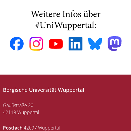
Weitere Infos über
#UniWuppertal:
Bergische Universität Wuppertal
Gaußstraße 20
42119 Wuppertal
Postfach
42097 Wuppertal